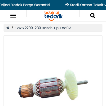
jinal Yedek Parça Garantisi
💳 Kredi Kartına Taksit v
GWS 2200-230 Bosch Tipi Endüvi