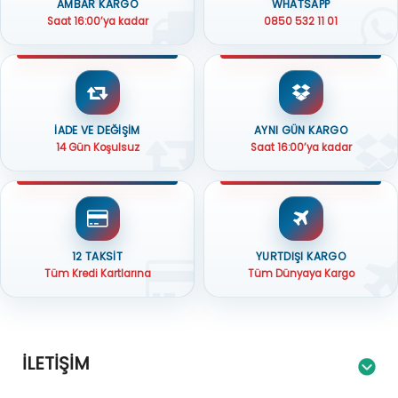
AMBAR KARGO
WHATSAPP
Saat 16:00’ya kadar
0850 532 11 01
İADE VE DEĞİŞİM
AYNI GÜN KARGO
14 Gün Koşulsuz
Saat 16:00’ya kadar
12 TAKSİT
YURTDIŞI KARGO
Tüm Kredi Kartlarına
Tüm Dünyaya Kargo
İLETIŞIM