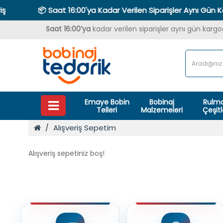
📦 Saat 16:00'ya Kadar Verilen Siparişler Aynı Gün Ka
Saat 16:00’ya
kadar verilen siparişler aynı gün karg
Emaye Bobin
Bobinaj
Rulm
Telleri
Malzemeleri
Çeşitl
Alışveriş Sepetim
Alışveriş sepetiniz boş!