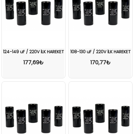
124-149 uF / 220V İLK HAREKET
108-130 uF / 220V İLK HAREKET
177,69₺
170,77₺