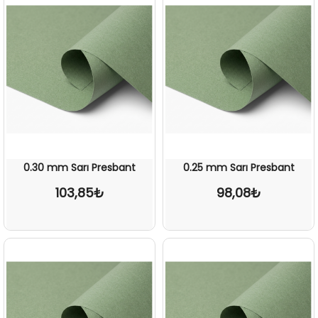
0.30 mm Sarı Presbant
0.25 mm Sarı Presbant
103,85₺
98,08₺