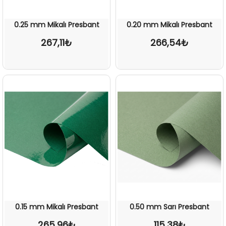
0.25 mm Mikalı Presbant
0.20 mm Mikalı Presbant
267,11₺
266,54₺
0.15 mm Mikalı Presbant
0.50 mm Sarı Presbant
265,96₺
115,38₺