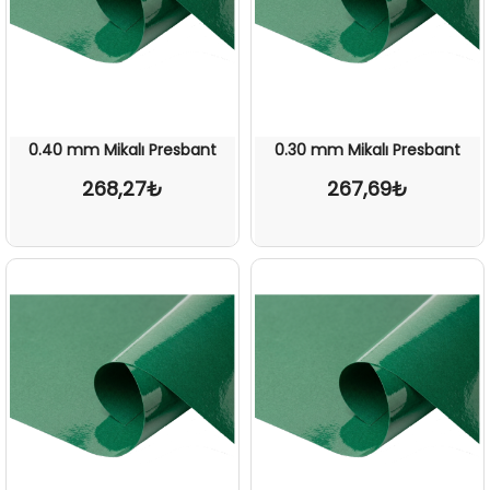
0.40 mm Mikalı Presbant
0.30 mm Mikalı Presbant
268,27₺
267,69₺