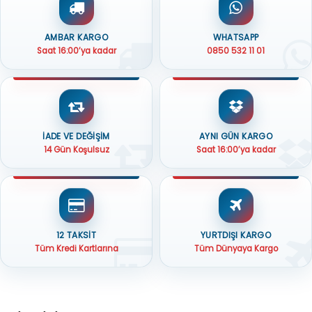
AMBAR KARGO
WHATSAPP
Saat 16:00’ya kadar
0850 532 11 01
İADE VE DEĞİŞİM
AYNI GÜN KARGO
14 Gün Koşulsuz
Saat 16:00’ya kadar
12 TAKSİT
YURTDIŞI KARGO
Tüm Kredi Kartlarına
Tüm Dünyaya Kargo