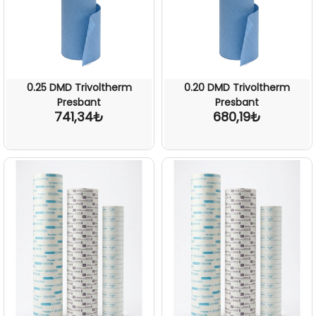
0.25 DMD Trivoltherm
0.20 DMD Trivoltherm
Presbant
Presbant
741,34₺
680,19₺