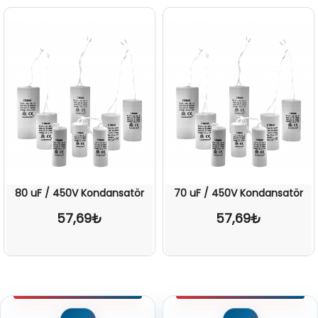
80 uF / 450V Kondansatör
70 uF / 450V Kondansatör
57,69₺
57,69₺