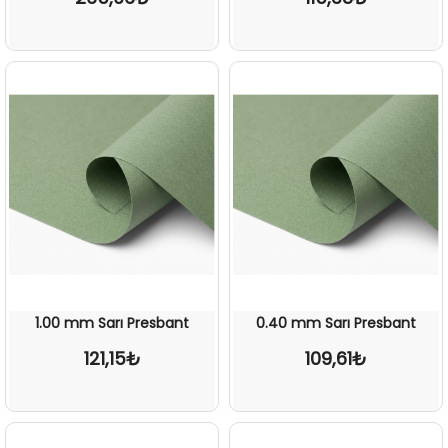
1.00 mm Sarı Presbant
0.40 mm Sarı Presbant
121,15₺
109,61₺