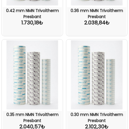
0.42 mm NMN Trivoltherm
0.36 mm NMN Trivoltherm
Presbant
Presbant
1.730,18₺
2.038,84₺
0.35 mm NMN Trivoltherm
0.30 mm NMN Trivoltherm
Presbant
Presbant
2.040,57₺
2.102,30₺