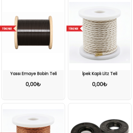
Yassı Emaye Bobin Teli
İpek Kaplı Litz Teli
0,00₺
0,00₺