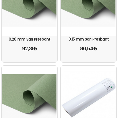
0.20 mm Sarı Presbant
0.15 mm Sarı Presbant
92,31₺
86,54₺