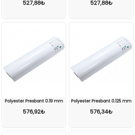
527,88₺
527,88₺
Polyester Presbant 0.19 mm
Polyester Presbant 0.125 mm
576,92₺
576,34₺