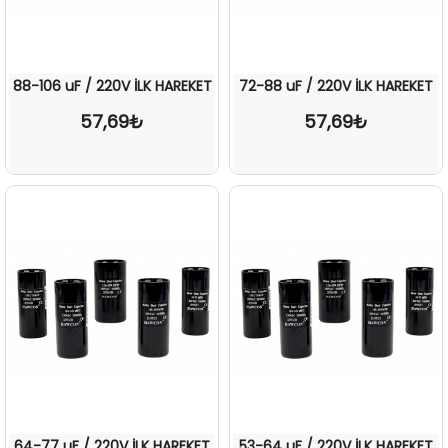
88-106 uF / 220V İLK HAREKET
72-88 uF / 220V İLK HAREKET
57,69₺
57,69₺
64-77 uF / 220V İLK HAREKET
53-64 uF / 220V İLK HAREKET