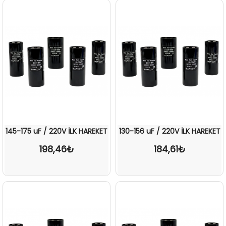
145-175 uF / 220V İLK HAREKET
130-156 uF / 220V İLK HAREKET
198,46₺
184,61₺