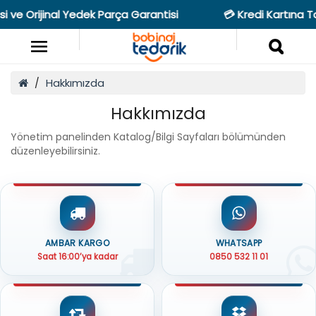
i ve Orijinal Yedek Parça Garantisi
💳 Kredi Kartına T
Hakkımızda
Hakkımızda
Yönetim panelinden Katalog/Bilgi Sayfaları bölümünden
düzenleyebilirsiniz.
AMBAR KARGO
WHATSAPP
Saat 16:00’ya kadar
0850 532 11 01