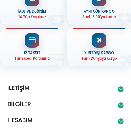
İADE VE DEĞİŞİM
AYNI GÜN KARGO
14 Gün Koşulsuz
Saat 16:00’ya kadar
12 TAKSİT
YURTDIŞI KARGO
Tüm Kredi Kartlarına
Tüm Dünyaya Kargo
İLETIŞIM
BILGILER
HESABIM