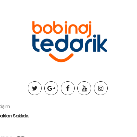
tişim
ları Saklıdır.