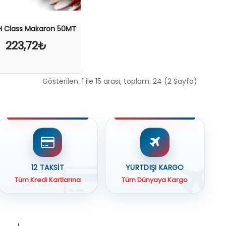
H Class Makaron 50MT
223,72₺
Gösterilen: 1 ile 15 arası, toplam: 24 (2 Sayfa)
12 TAKSİT
YURTDIŞI KARGO
Tüm Kredi Kartlarına
Tüm Dünyaya Kargo