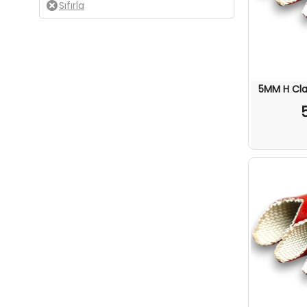
5MM H Cla