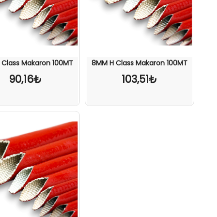
 Class Makaron 100MT
8MM H Class Makaron 100MT
90,16₺
103,51₺