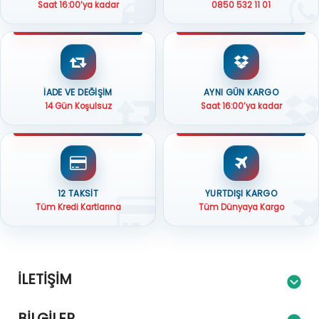
Saat 16:00’ya kadar
0850 532 11 01
İADE VE DEĞİŞİM
AYNI GÜN KARGO
14 Gün Koşulsuz
Saat 16:00’ya kadar
12 TAKSİT
YURTDIŞI KARGO
Tüm Kredi Kartlarına
Tüm Dünyaya Kargo
İLETIŞIM
BILGILER