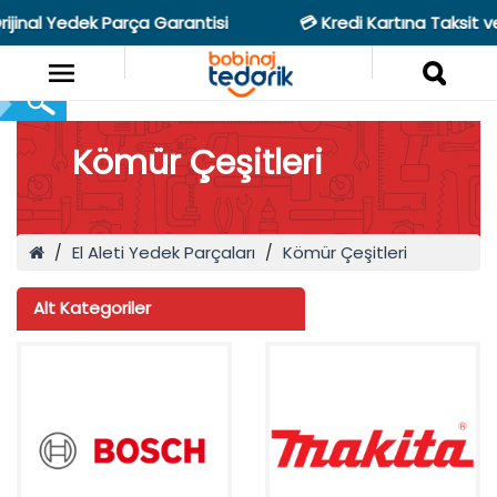
jinal Yedek Parça Garantisi
💳 Kredi Kartına Taksit v
Kömür Çeşitleri
El Aleti Yedek Parçaları
Kömür Çeşitleri
Alt Kategoriler