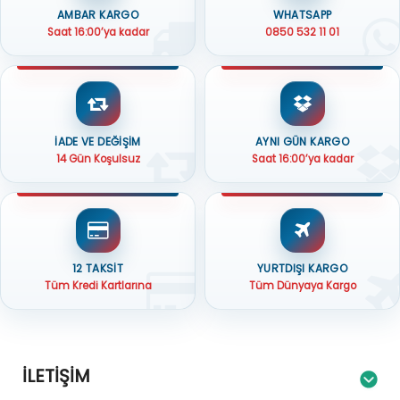
AMBAR KARGO
WHATSAPP
Saat 16:00’ya kadar
0850 532 11 01
İADE VE DEĞİŞİM
AYNI GÜN KARGO
14 Gün Koşulsuz
Saat 16:00’ya kadar
12 TAKSİT
YURTDIŞI KARGO
Tüm Kredi Kartlarına
Tüm Dünyaya Kargo
İLETIŞIM