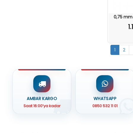
0,75 mm 
1
1
2
AMBAR KARGO
WHATSAPP
Saat 16:00’ya kadar
0850 532 11 01