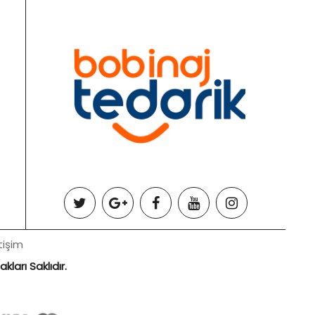
tişim
ları Saklıdır.