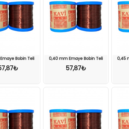
Emaye Bobin Teli
0,40 mm Emaye Bobin Teli
0,45 
57,87₺
57,87₺