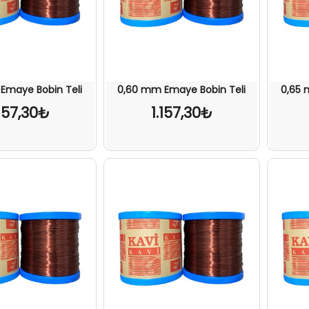
Emaye Bobin Teli
0,60 mm Emaye Bobin Teli
0,65 
.157,30₺
1.157,30₺