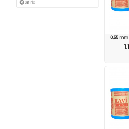
0,55 mm 
1