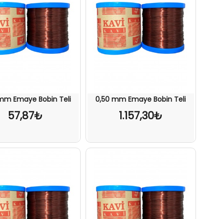
mm Emaye Bobin Teli
0,50 mm Emaye Bobin Teli
57,87₺
1.157,30₺