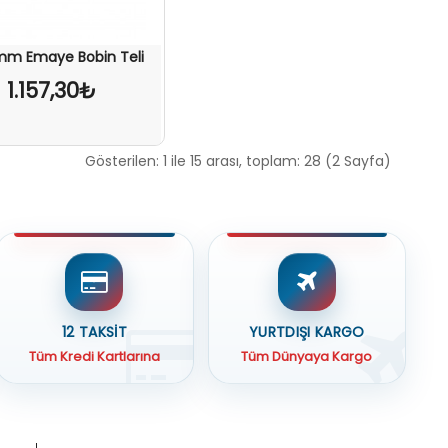
mm Emaye Bobin Teli
1.157,30₺
Gösterilen: 1 ile 15 arası, toplam: 28 (2 Sayfa)
12 TAKSİT
YURTDIŞI KARGO
Tüm Kredi Kartlarına
Tüm Dünyaya Kargo