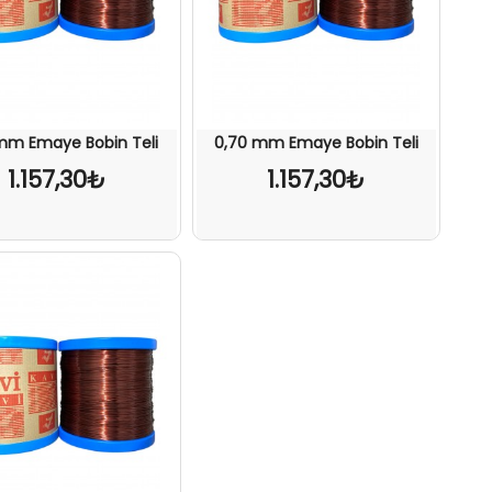
mm Emaye Bobin Teli
0,70 mm Emaye Bobin Teli
1.157,30₺
1.157,30₺